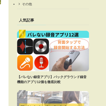
その他
人気記事
【バレない録音アプリ】バックグラウンド録音
機能のアプリ12個を徹底比較