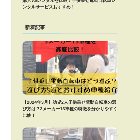
購入VSレンタルを比較！子供乗せ電動自転車レ
ンタルサービスおすすめ！
新着記事
【2024年3月】幼児2人子供乗せ電動自転車の選
び方は？3メーカー13車種の特徴を分かりやすく
比較！