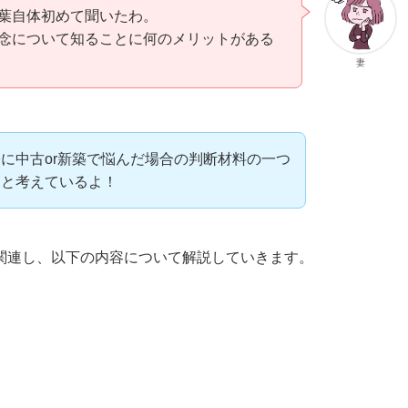
葉自体初めて聞いたわ。
念について知ることに何のメリットがある
妻
に中古or新築で悩んだ場合の判断材料の一つ
ると考えているよ！
関連し、以下の内容について解説していきます。