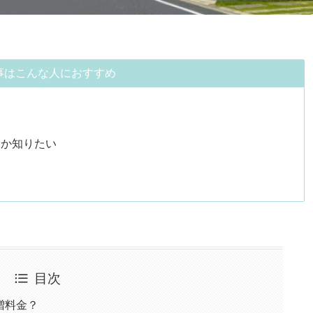
事はこんな人におすすめ
いか知りたい
目次
増料金？