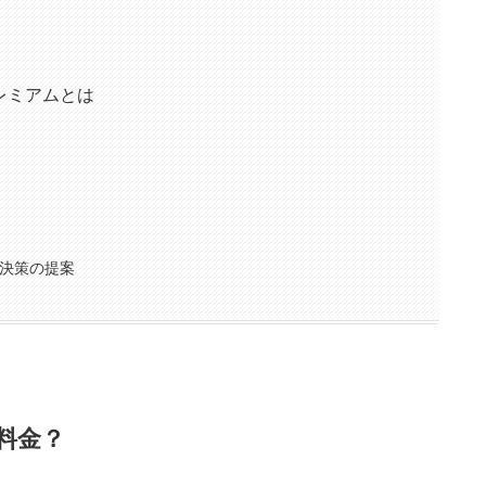
レミアムとは
決策の提案
料金？