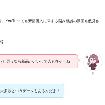
、YouTubeでも新築購入に関する悩み相談の動画も散見さ
dQ
うせ買うなら新品がいいって人も多そうね！
妻
が大多数というデータもあるんだよ！