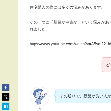
住宅購入の際には多くの悩みがあります。
その一つに「新築か中古か」という悩みがあり
れました。
https://www.youtube.com/watch?v=A5sqI22_l
ど
その通りで、新築が良い人
夫