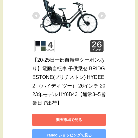
【20-25日一部自転車クーポンあ
り】電動自転車 子供乗せ BRIDG
ESTONE(ブリヂストン) HYDEE.
2 （ハイディ ツー） 26インチ 20
23年モデル HY6B43【通常3~5営
業日で出荷】
楽天市場で見る
Yahoo!ショッピングで見る