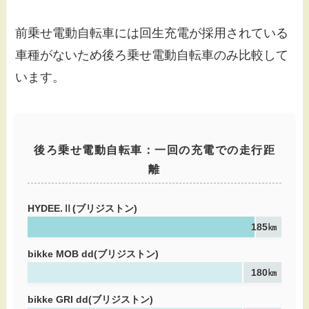
前乗せ電動自転車には回生充電が採用されている
車種がないため後ろ乗せ電動自転車のみ比較して
います。
後ろ乗せ電動自転車：一回の充電での走行距
離
HYDEE.Ⅱ(ブリジストン)
185㎞
bikke MOB dd(ブリジストン)
180㎞
bikke GRI dd(ブリジストン)