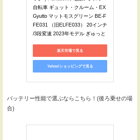
自転車 ギュット・クルーム・EX 
Gyutto マットモスグリーン BE-F
FE031 （旧ELFE033） 20インチ 
/3段変速 2023年モデル ぎゅっと
楽天市場で見る
Yahoo!ショッピングで見る
バッテリー性能で選ぶならこちら！(後ろ乗せの場
合)