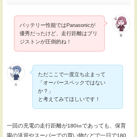
バッテリー性能ではPanasonicが
優秀だったけど、走行距離はブリ
妻
ジストンが圧倒的ね！
ただここで一度立ち止まって
「オーバースペックではない
夫
か？」
と考えてみてほしいです！
一回の充電の走行距離が180㎞であっても、保育
園の送迎やスーパーでの買い物などで一日で180