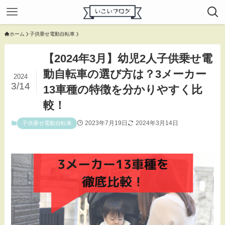
ホーム
子供乗せ電動自転車
【2024年3月】幼児2人子供乗せ電
動自転車の選び方は？3メーカー
2024
3/14
13車種の特徴を分かりやすく比
較！
2023年7月19日
2024年3月14日
子供乗せ電動自転車