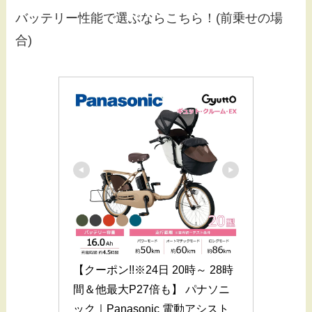
バッテリー性能で選ぶならこちら！(前乗せの場
合)
【クーポン!!※24日 20時～ 28時
間＆他最大P27倍も】 パナソニ
ック｜Panasonic 電動アシスト