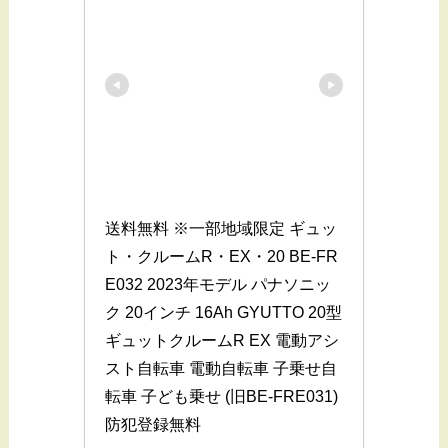
送料無料 ※一部地域限定 ギュッ
ト・クルームR・EX・20 BE-FR
E032 2023年モデル パナソニッ
ク 20インチ 16Ah GYUTTO 20型 
ギュットクルームR EX 電動アシ
スト自転車 電動自転車 子乗せ自
転車 子ども乗せ (旧BE-FRE031) 
防犯登録無料