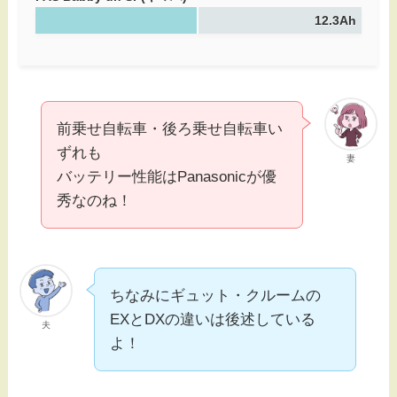
12.3Ah
前乗せ自転車・後ろ乗せ自転車い
ずれも
妻
バッテリー性能はPanasonicが優
秀なのね！
ちなみにギュット・クルームの
EXとDXの違いは後述している
夫
よ！