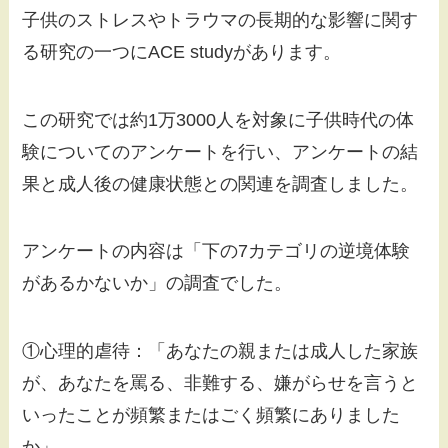
子供のストレスやトラウマの長期的な影響に関す
る研究の一つにACE studyがあります。
この研究では約1万3000人を対象に子供時代の体
験についてのアンケートを行い、アンケートの結
果と成人後の健康状態との関連を調査しました。
アンケートの内容は「下の7カテゴリの逆境体験
があるかないか」の調査でした。
①心理的虐待：「あなたの親または成人した家族
が、あなたを罵る、非難する、嫌がらせを言うと
いったことが頻繁またはごく頻繁にありました
か」