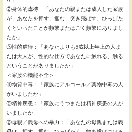
②身体的虐待：「あなたの親または成人した家族
が、あなたを押す、掴む、突き飛ばす、ひっぱた
くといったことが頻繁またはごく頻繁にありまし
たか」
③性的虐待：「あなたよりも5歳以上年上の人ま
たは大人が、性的な仕方であなたに触れる、触る
ということがありましたか」
＜家族の機能不全＞
④物質中毒：「家族にアルコール／薬物中毒の人
がいましたか」
⑤精神疾患：「家族にうつまたは精神疾患の人が
いましたか」
⑥母親／義母への暴力：「あなたの母親または義
母は、押す、掴む、ひっぱたく、物を投げつける