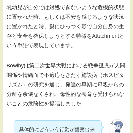
乳幼児が自分では対処できないような危機的状態
に置かれた時、もしくは不安を感じるような状況
に置かれたと時、親にひっつく形で自分自身の生
存と安全を確保しようとする特徴をAttachmentと
いう単語で表現しています。
Bowlbyは第二次世界大戦における戦争孤児が人間
関係や情緒面で不適応をきたす施設病（ホスピタ
リズム）の研究を通じ、発達の早期に母親からの
分離を余儀なくされ、母性的な養育を受けられな
いことの危険性を提唱しました。
具体的にどういう行動が観察出来