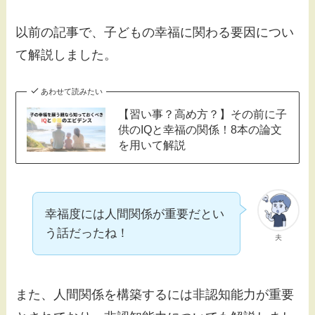
以前の記事で、子どもの幸福に関わる要因につい
て解説しました。
あわせて読みたい
【習い事？高め方？】その前に子
供のIQと幸福の関係！8本の論文
を用いて解説
幸福度には人間関係が重要だとい
う話だったね！
夫
また、人間関係を構築するには非認知能力が重要