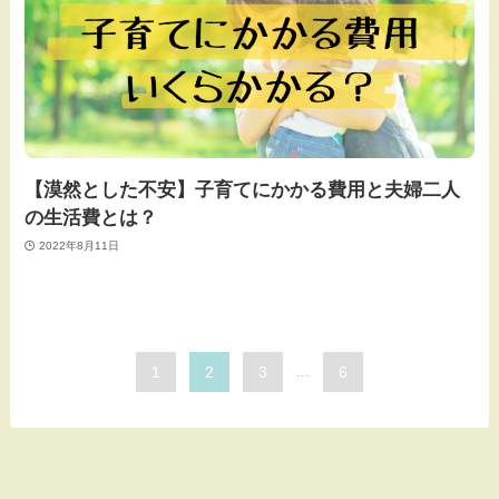
【漠然とした不安】子育てにかかる費用と夫婦二人
の生活費とは？
2022年8月11日
1
2
3
...
6