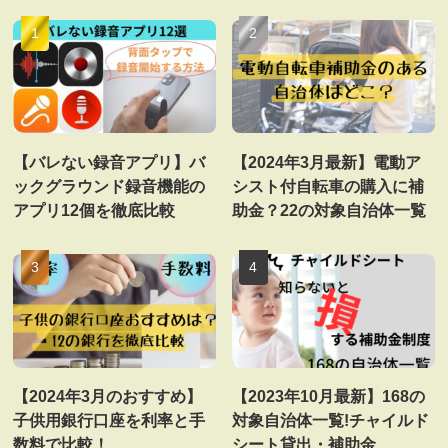
【バレない録音アプリ】バ
【2024年3月最新】電動ア
ックグラウンド録音機能の
シスト付自転車の購入に補
アプリ12個を徹底比較
助金？22の対象自治体一覧
【2024年3月のおすすめ】
【2023年10月最新】168の
子供用銀行口座を利率と手
対象自治体一覧!チャイルド
数料で比較！
シート貸出・補助金