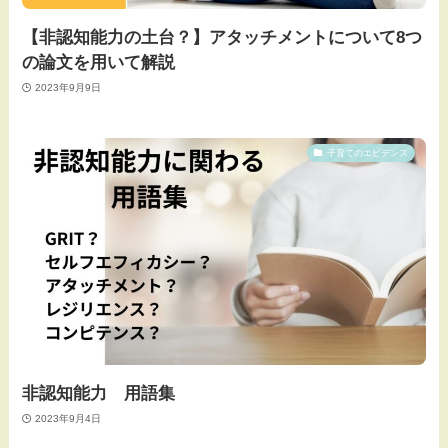
【非認知能力の土台？】アタッチメントについて8つ
の論文を用いて解説
2023年9月9日
子育てのエビデンス
非認知能力 用語集
2023年9月4日