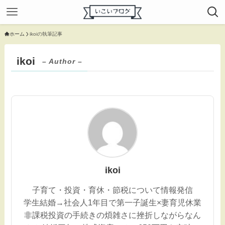
ホーム
ikoiの執筆記事
ikoi
– Author –
ikoi
子育て・投資・育休・節税について情報発信
学生結婚→社会人1年目で第一子誕生×妻育児休業
非課税投資の手続きの煩雑さに挫折しながらなん