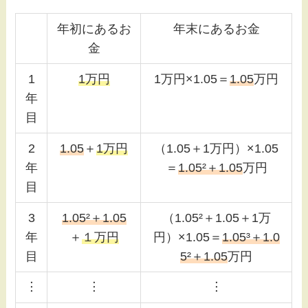
年初にあるお
年末にあるお金
金
1
1万円
1万円×1.05＝
1.05
万円
年
目
2
1.05
＋
1万円
（1.05＋1万円）×1.05
年
＝
1.05²＋1.05
万円
目
3
1.05²＋1.05
（1.05²＋1.05＋1万
年
＋
１万円
円）×1.05＝
1.05³＋1.
0
目
5²＋1.05
万円
︙
︙
︙