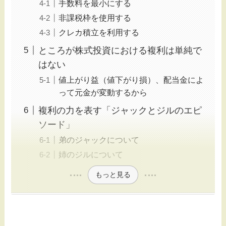
手数料を最小にする
非課税枠を使用する
クレカ積立を利用する
ところが株式投資における複利は単純で
はない
値上がり益（値下がり損）、配当金によ
って元金が変動するから
複利の力を表す「ジャックとジルのエピ
ソード」
弟のジャックについて
姉のジルについて
もっと見る