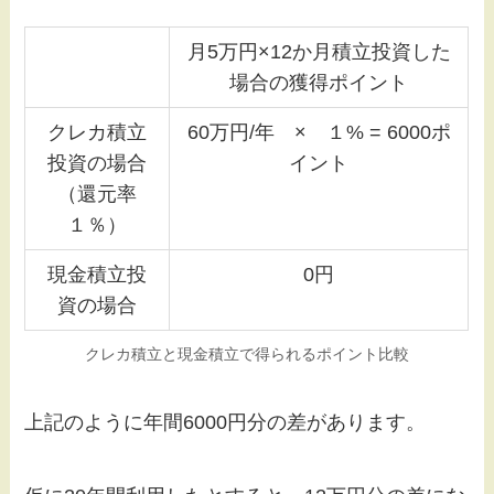
月5万円×12か月積立投資した
場合の獲得ポイント
クレカ積立
60万円/年 × １% = 6000ポ
投資の場合
イント
（還元率
１％）
現金積立投
0円
資の場合
クレカ積立と現金積立で得られるポイント比較
上記のように年間6000円分の差があります。