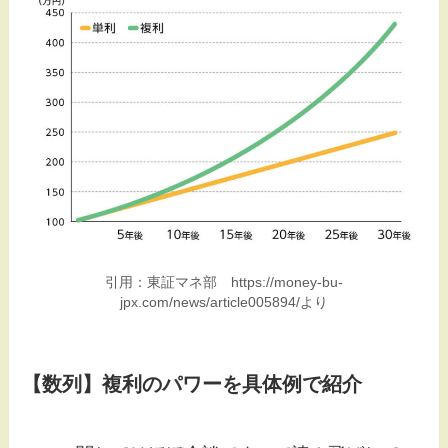
引用：東証マネ部 https://money-bu-
jpx.com/news/article005894/より
【数列】複利のパワーを具体例で紹介