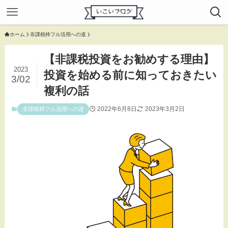
ホーム
非課税枠フル活用への道
【非課税投資をお勧めする理由】
2023
投資を始める前に知っておきたい
3/02
複利の話
2022年6月8日
2023年3月2日
非課税枠フル活用への道