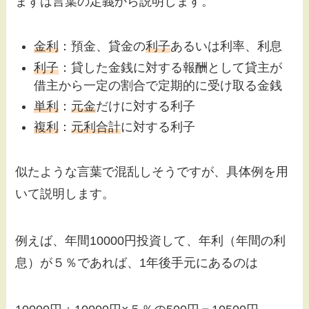
まずは言葉の定義から説明します。
金利
：預金、貸金の
利子
あるいは利率、利息
利子
：貸した金銭に対する報酬として貸主が
借主から一定の割合で定期的に受け取る金銭
単利
：
元金
だけに対する利子
複利
：
元利合計
に対する利子
似たような言葉で混乱しそうですが、具体例を用
いて説明します。
例えば、年間10000円投資して、年利（年間の利
息）が５％であれば、1年後手元にあるのは