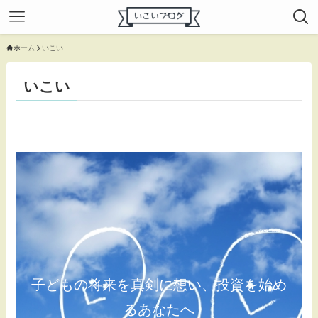
ホーム
いこい
いこい
子どもの将来を真剣に想い、投資を始め
るあなたへ