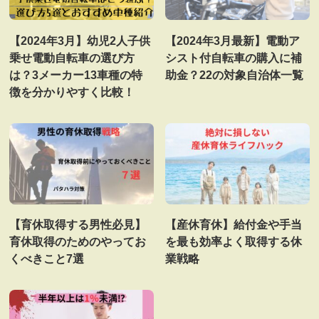
【2024年3月】幼児2人子供
【2024年3月最新】電動ア
乗せ電動自転車の選び方
シスト付自転車の購入に補
は？3メーカー13車種の特
助金？22の対象自治体一覧
徴を分かりやすく比較！
【育休取得する男性必見】
【産休育休】給付金や手当
育休取得のためのやってお
を最も効率よく取得する休
くべきこと7選
業戦略